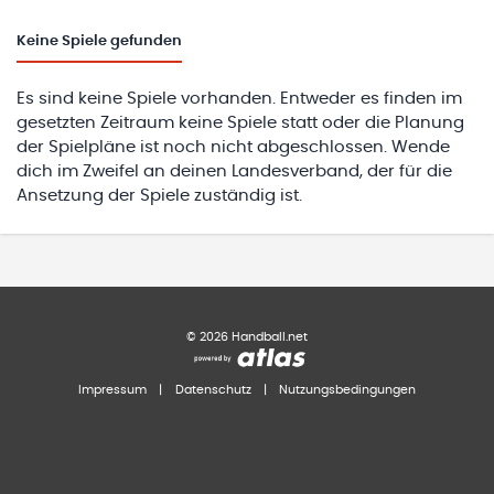
Keine
Spiele gefunden
Es sind keine Spiele vorhanden. Entweder es finden im
gesetzten Zeitraum keine Spiele statt oder die Planung
der Spielpläne ist noch nicht abgeschlossen. Wende
dich im Zweifel an deinen Landesverband, der für die
Ansetzung der Spiele zuständig ist.
©
2026
Handball.net
Impressum
|
Datenschutz
|
Nutzungsbedingungen