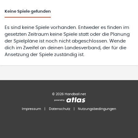
Keine
Spiele gefunden
Es sind keine Spiele vorhanden. Entweder es finden im
gesetzten Zeitraum keine Spiele statt oder die Planung
der Spielpläne ist noch nicht abgeschlossen. Wende
dich im Zweifel an deinen Landesverband, der für die
Ansetzung der Spiele zuständig ist.
©
2026
Handball.net
Impressum
|
Datenschutz
|
Nutzungsbedingungen