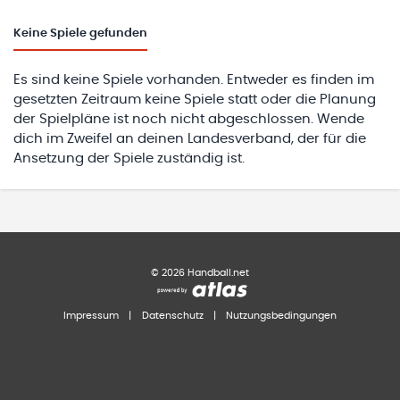
Keine
Spiele gefunden
Es sind keine Spiele vorhanden. Entweder es finden im
gesetzten Zeitraum keine Spiele statt oder die Planung
der Spielpläne ist noch nicht abgeschlossen. Wende
dich im Zweifel an deinen Landesverband, der für die
Ansetzung der Spiele zuständig ist.
©
2026
Handball.net
Impressum
|
Datenschutz
|
Nutzungsbedingungen