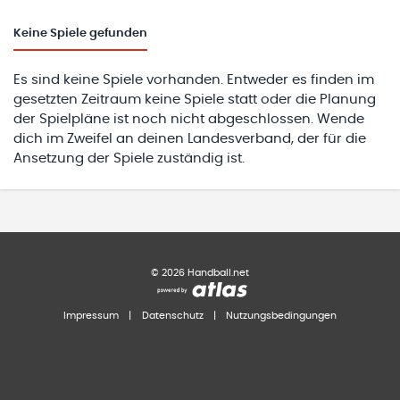
Keine
Spiele gefunden
Es sind keine Spiele vorhanden. Entweder es finden im
gesetzten Zeitraum keine Spiele statt oder die Planung
der Spielpläne ist noch nicht abgeschlossen. Wende
dich im Zweifel an deinen Landesverband, der für die
Ansetzung der Spiele zuständig ist.
©
2026
Handball.net
Impressum
|
Datenschutz
|
Nutzungsbedingungen