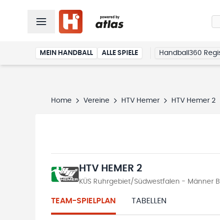
MEIN HANDBALL
ALLE SPIELE
Handball360 Regis
Home
Vereine
HTV Hemer
HTV Hemer 2
HTV HEMER 2
KÜS Ruhrgebiet/Südwestfalen - Männer Be
TEAM-SPIELPLAN
TABELLEN