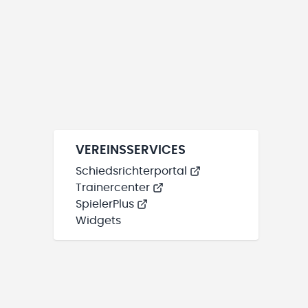
VEREINSSERVICES
Schiedsrichterportal
Trainercenter
SpielerPlus
Widgets