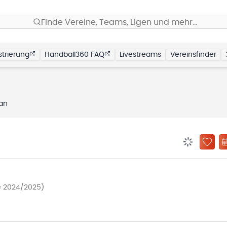
Finde Vereine, Teams, Ligen und mehr…
trierung
Handball360 FAQ
Livestreams
Vereinsfinder
lan
BENACHRIC
ZU „
de 2024/2025)