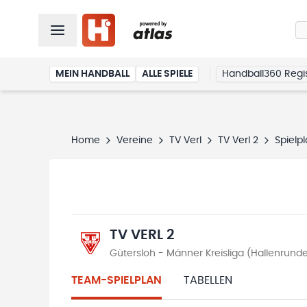
MEIN HANDBALL
ALLE SPIELE
Handball360 Regis
Home
Vereine
TV Verl
TV Verl 2
Spielp
TV VERL 2
Gütersloh - Männer Kreisliga (Hallenrun
TEAM-SPIELPLAN
TABELLEN