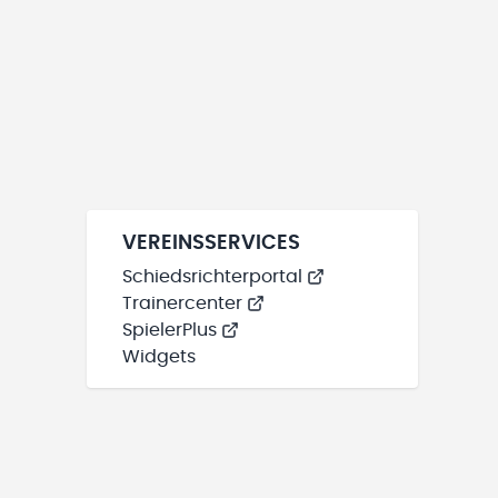
VEREINSSERVICES
Schiedsrichterportal
Trainercenter
SpielerPlus
Widgets