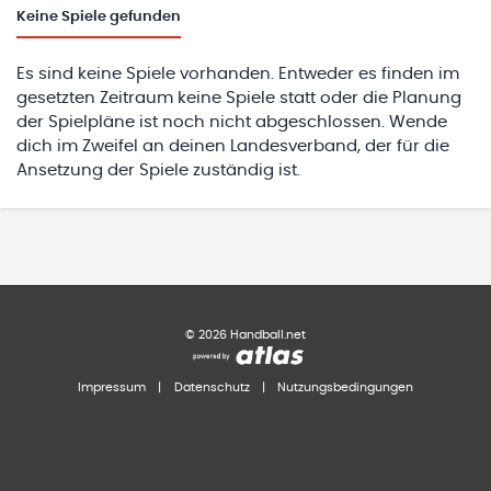
Keine
Spiele gefunden
Es sind keine Spiele vorhanden. Entweder es finden im
gesetzten Zeitraum keine Spiele statt oder die Planung
der Spielpläne ist noch nicht abgeschlossen. Wende
dich im Zweifel an deinen Landesverband, der für die
Ansetzung der Spiele zuständig ist.
©
2026
Handball.net
Impressum
|
Datenschutz
|
Nutzungsbedingungen