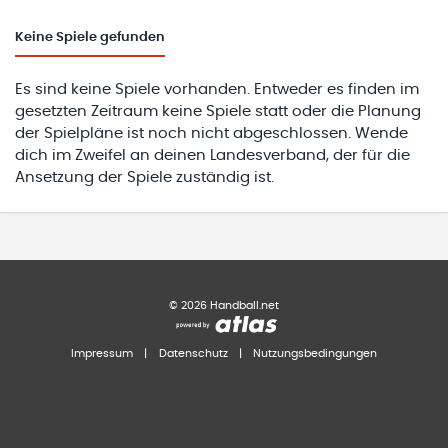
Keine
Spiele gefunden
Es sind keine Spiele vorhanden. Entweder es finden im
gesetzten Zeitraum keine Spiele statt oder die Planung
der Spielpläne ist noch nicht abgeschlossen. Wende
dich im Zweifel an deinen Landesverband, der für die
Ansetzung der Spiele zuständig ist.
©
2026
Handball.net
Impressum
|
Datenschutz
|
Nutzungsbedingungen