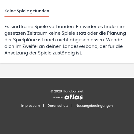
Keine
Spiele gefunden
Es sind keine Spiele vorhanden. Entweder es finden im
gesetzten Zeitraum keine Spiele statt oder die Planung
der Spielpläne ist noch nicht abgeschlossen. Wende
dich im Zweifel an deinen Landesverband, der für die
Ansetzung der Spiele zuständig ist.
©
2026
Handball.net
Impressum
|
Datenschutz
|
Nutzungsbedingungen