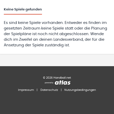
Keine
Spiele gefunden
Es sind keine Spiele vorhanden. Entweder es finden im
gesetzten Zeitraum keine Spiele statt oder die Planung
der Spielpläne ist noch nicht abgeschlossen. Wende
dich im Zweifel an deinen Landesverband, der für die
Ansetzung der Spiele zuständig ist.
©
2026
Handball.net
Impressum
|
Datenschutz
|
Nutzungsbedingungen