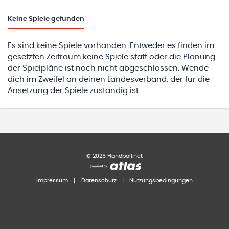
Keine
Spiele gefunden
Es sind keine Spiele vorhanden. Entweder es finden im
gesetzten Zeitraum keine Spiele statt oder die Planung
der Spielpläne ist noch nicht abgeschlossen. Wende
dich im Zweifel an deinen Landesverband, der für die
Ansetzung der Spiele zuständig ist.
©
2026
Handball.net
Impressum
|
Datenschutz
|
Nutzungsbedingungen