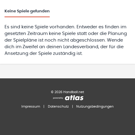
Keine
Spiele gefunden
Es sind keine Spiele vorhanden. Entweder es finden im
gesetzten Zeitraum keine Spiele statt oder die Planung
der Spielpläne ist noch nicht abgeschlossen. Wende
dich im Zweifel an deinen Landesverband, der für die
Ansetzung der Spiele zuständig ist.
©
2026
Handball.net
Impressum
|
Datenschutz
|
Nutzungsbedingungen