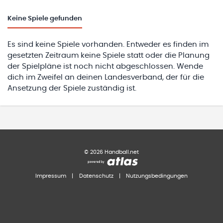
Keine
Spiele gefunden
Es sind keine Spiele vorhanden. Entweder es finden im
gesetzten Zeitraum keine Spiele statt oder die Planung
der Spielpläne ist noch nicht abgeschlossen. Wende
dich im Zweifel an deinen Landesverband, der für die
Ansetzung der Spiele zuständig ist.
©
2026
Handball.net
Impressum
|
Datenschutz
|
Nutzungsbedingungen