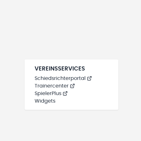
VEREINSSERVICES
Schiedsrichterportal
Trainercenter
SpielerPlus
Widgets