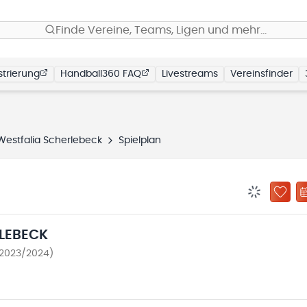
Finde Vereine, Teams, Ligen und mehr…
trierung
Handball360 FAQ
Livestreams
Vereinsfinder
Westfalia Scherlebeck
Spielplan
BENACHRIC
ZU „
LEBECK
e 2023/2024)