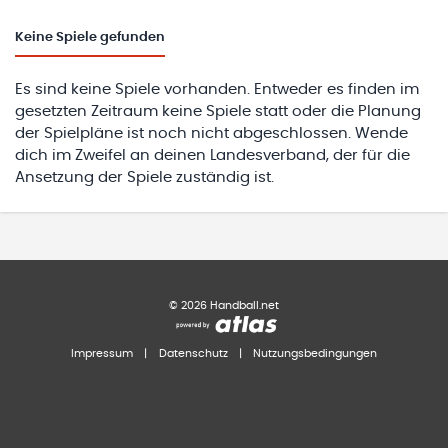
Keine
Spiele gefunden
Es sind keine Spiele vorhanden. Entweder es finden im
gesetzten Zeitraum keine Spiele statt oder die Planung
der Spielpläne ist noch nicht abgeschlossen. Wende
dich im Zweifel an deinen Landesverband, der für die
Ansetzung der Spiele zuständig ist.
©
2026
Handball.net
Impressum
|
Datenschutz
|
Nutzungsbedingungen