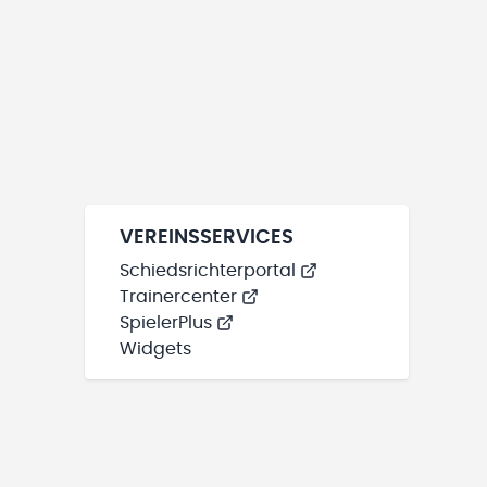
VEREINSSERVICES
Schiedsrichterportal
Trainercenter
SpielerPlus
Widgets