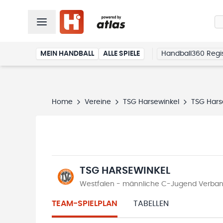
MEIN HANDBALL
ALLE SPIELE
Handball360 Regis
Home
Vereine
TSG Harsewinkel
TSG Hars
TSG HARSEWINKEL
Westfalen - männliche C-Jugend Verbands
TEAM-SPIELPLAN
TABELLEN