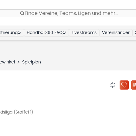
Finde Vereine, Teams, Ligen und mehr…
trierung
Handball360 FAQ
Livestreams
Vereinsfinder
ewinkel
Spielplan
BENACHRIC
ZU „
liga (Staffel 1)