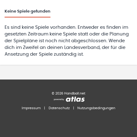
Keine
Spiele gefunden
Es sind keine Spiele vorhanden. Entweder es finden im
gesetzten Zeitraum keine Spiele statt oder die Planung
der Spielpläne ist noch nicht abgeschlossen. Wende
dich im Zweifel an deinen Landesverband, der für die
Ansetzung der Spiele zuständig ist.
©
2026
Handball.net
Impressum
|
Datenschutz
|
Nutzungsbedingungen