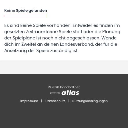
Keine
Spiele gefunden
Es sind keine Spiele vorhanden. Entweder es finden im
gesetzten Zeitraum keine Spiele statt oder die Planung
der Spielpläne ist noch nicht abgeschlossen. Wende
dich im Zweifel an deinen Landesverband, der für die
Ansetzung der Spiele zuständig ist.
©
2026
Handball.net
Impressum
|
Datenschutz
|
Nutzungsbedingungen