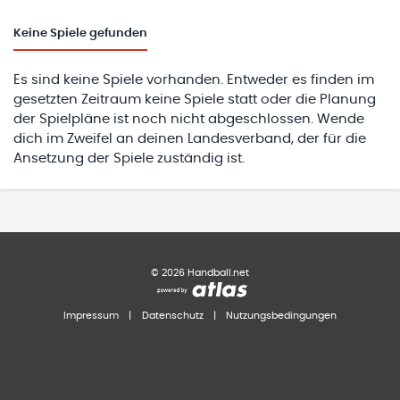
Keine
Spiele gefunden
Es sind keine Spiele vorhanden. Entweder es finden im
gesetzten Zeitraum keine Spiele statt oder die Planung
der Spielpläne ist noch nicht abgeschlossen. Wende
dich im Zweifel an deinen Landesverband, der für die
Ansetzung der Spiele zuständig ist.
©
2026
Handball.net
Impressum
|
Datenschutz
|
Nutzungsbedingungen