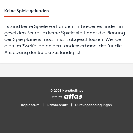
Keine
Spiele gefunden
Es sind keine Spiele vorhanden. Entweder es finden im
gesetzten Zeitraum keine Spiele statt oder die Planung
der Spielpläne ist noch nicht abgeschlossen. Wende
dich im Zweifel an deinen Landesverband, der für die
Ansetzung der Spiele zuständig ist.
©
2026
Handball.net
Impressum
|
Datenschutz
|
Nutzungsbedingungen