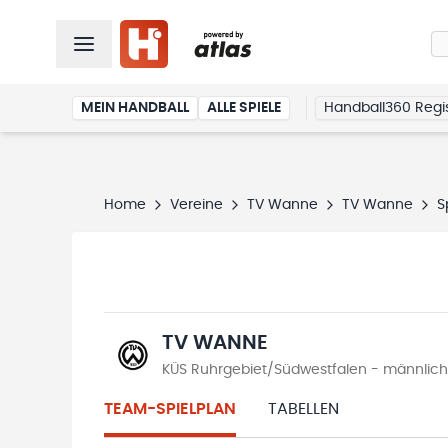
MEIN HANDBALL
ALLE SPIELE
Handball360 Regis
Home
Vereine
TV Wanne
TV Wanne
S
TV WANNE
KÜS Ruhrgebiet/Südwestfalen - männliche 
TEAM-SPIELPLAN
TABELLEN