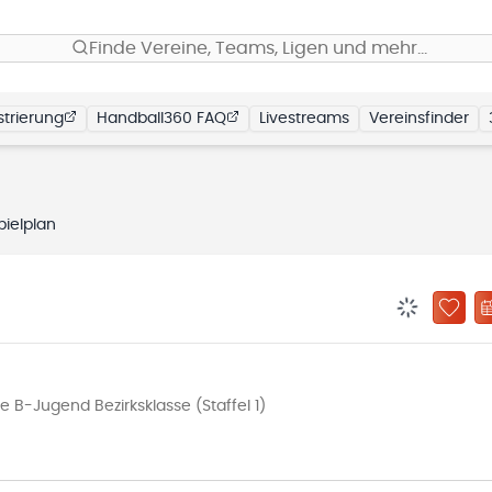
Finde Vereine, Teams, Ligen und mehr…
trierung
Handball360 FAQ
Livestreams
Vereinsfinder
pielplan
BENACHRIC
ZU „
B-Jugend Bezirksklasse (Staffel 1)