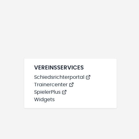
VEREINSSERVICES
Schiedsrichterportal
Trainercenter
SpielerPlus
Widgets