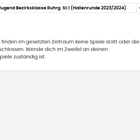
ugend Bezirksklasse Ruhrg. St.1 (Hallenrunde 2023/2024)
 finden im gesetzten Zeitraum keine Spiele statt oder die
eschlossen. Wende dich im Zweifel an deinen
iele zuständig ist.