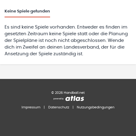
Keine
Spiele gefunden
Es sind keine Spiele vorhanden. Entweder es finden im
gesetzten Zeitraum keine Spiele statt oder die Planung
der Spielpläne ist noch nicht abgeschlossen. Wende
dich im Zweifel an deinen Landesverband, der für die
Ansetzung der Spiele zuständig ist.
©
2026
Handball.net
Impressum
|
Datenschutz
|
Nutzungsbedingungen