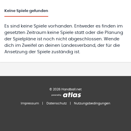
Keine
Spiele gefunden
Es sind keine Spiele vorhanden. Entweder es finden im
gesetzten Zeitraum keine Spiele statt oder die Planung
der Spielpläne ist noch nicht abgeschlossen. Wende
dich im Zweifel an deinen Landesverband, der für die
Ansetzung der Spiele zuständig ist.
©
2026
Handball.net
Impressum
|
Datenschutz
|
Nutzungsbedingungen