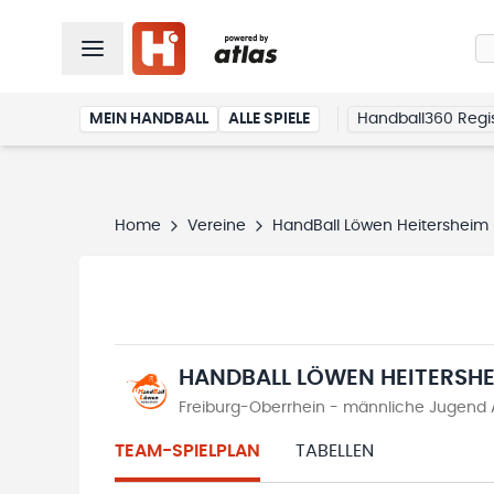
MEIN HANDBALL
ALLE SPIELE
Handball360 Regis
Home
Vereine
HandBall Löwen Heitersheim
HANDBALL LÖWEN HEITERSH
Freiburg-Oberrhein - männliche Jugend A
TEAM-SPIELPLAN
TABELLEN