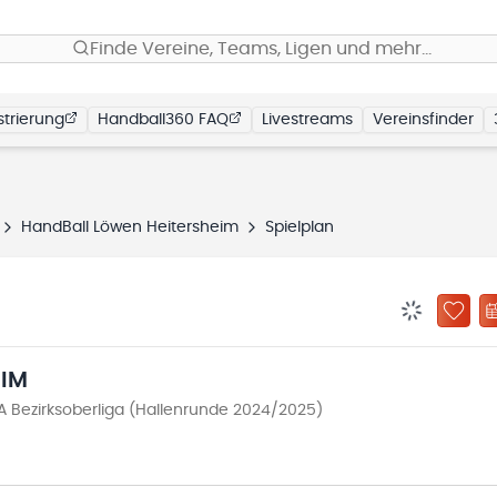
Finde Vereine, Teams, Ligen und mehr…
trierung
Handball360 FAQ
Livestreams
Vereinsfinder
HandBall Löwen Heitersheim
Spielplan
BENACHRIC
ZU „
EIM
 Bezirksoberliga (Hallenrunde 2024/2025)