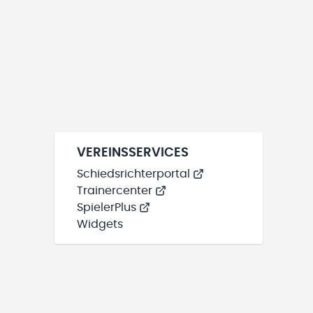
VEREINSSERVICES
Schiedsrichterportal
Trainercenter
SpielerPlus
Widgets