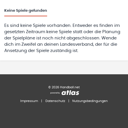
Keine
Spiele gefunden
Es sind keine Spiele vorhanden. Entweder es finden im
gesetzten Zeitraum keine Spiele statt oder die Planung
der Spielpläne ist noch nicht abgeschlossen. Wende
dich im Zweifel an deinen Landesverband, der für die
Ansetzung der Spiele zuständig ist.
©
2026
Handball.net
Impressum
|
Datenschutz
|
Nutzungsbedingungen