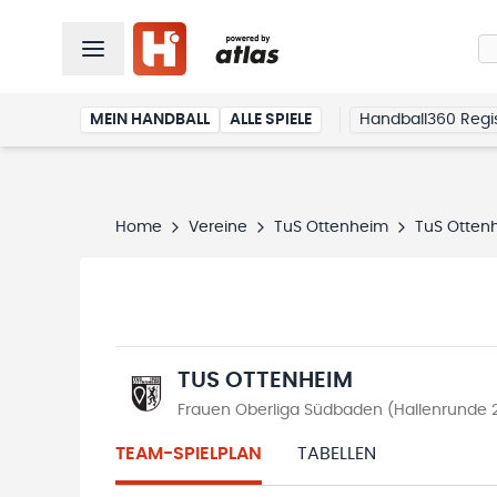
MEIN HANDBALL
ALLE SPIELE
Handball360 Regis
Home
Vereine
TuS Ottenheim
TuS Otten
TUS OTTENHEIM
Frauen Oberliga Südbaden (Hallenrunde 
TEAM-SPIELPLAN
TABELLEN