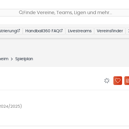
Finde Vereine, Teams, Ligen und mehr…
trierung
Handball360 FAQ
Livestreams
Vereinsfinder
heim
Spielplan
BENACHRIC
ZU „
2024/2025)