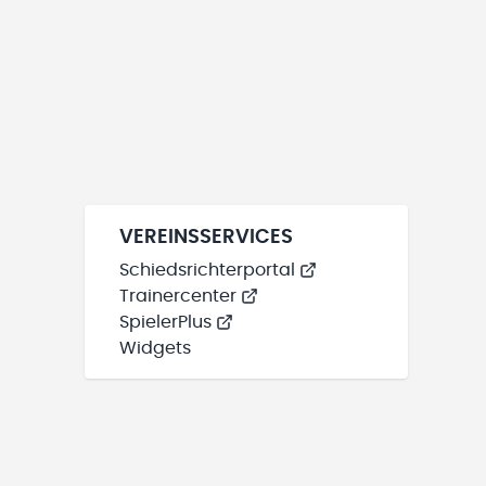
VEREINSSERVICES
Schiedsrichterportal
Trainercenter
SpielerPlus
Widgets