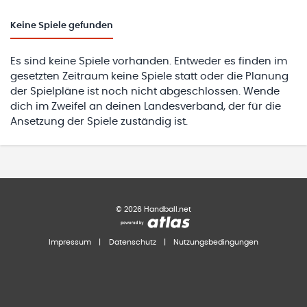
Keine
Spiele gefunden
Es sind keine Spiele vorhanden. Entweder es finden im
gesetzten Zeitraum keine Spiele statt oder die Planung
der Spielpläne ist noch nicht abgeschlossen. Wende
dich im Zweifel an deinen Landesverband, der für die
Ansetzung der Spiele zuständig ist.
©
2026
Handball.net
Impressum
|
Datenschutz
|
Nutzungsbedingungen