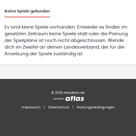
Keine
Spiele gefunden
Es sind keine Spiele vorhanden. Entweder es finden im
gesetzten Zeitraum keine Spiele statt oder die Planung
der Spielpläne ist noch nicht abgeschlossen. Wende
dich im Zweifel an deinen Landesverband, der für die
Ansetzung der Spiele zuständig ist.
©
2026
Handball.net
Impressum
|
Datenschutz
|
Nutzungsbedingungen