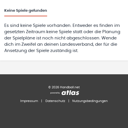
Keine
Spiele gefunden
Es sind keine Spiele vorhanden. Entweder es finden im
gesetzten Zeitraum keine Spiele statt oder die Planung
der Spielpläne ist noch nicht abgeschlossen. Wende
dich im Zweifel an deinen Landesverband, der für die
Ansetzung der Spiele zuständig ist.
©
2026
Handball.net
Impressum
|
Datenschutz
|
Nutzungsbedingungen