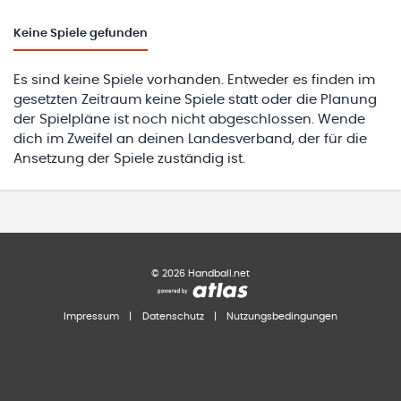
Keine
Spiele gefunden
Es sind keine Spiele vorhanden. Entweder es finden im
gesetzten Zeitraum keine Spiele statt oder die Planung
der Spielpläne ist noch nicht abgeschlossen. Wende
dich im Zweifel an deinen Landesverband, der für die
Ansetzung der Spiele zuständig ist.
©
2026
Handball.net
Impressum
|
Datenschutz
|
Nutzungsbedingungen