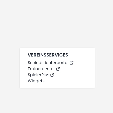
VEREINSSERVICES
Schiedsrichterportal
Trainercenter
SpielerPlus
Widgets