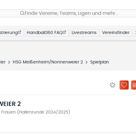
Finde Vereine, Teams, Ligen und mehr…
trierung
Handball360 FAQ
Livestreams
Vereinsfinder
ier
HSG Meißenheim/Nonnenweier 2
Spielplan
BENACHRIC
ZU „
IER 2
a Frauen (Hallenrunde 2024/2025)