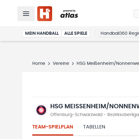
MEIN HANDBALL
ALLE SPIELE
Handball360 Regis
Home
Vereine
HSG Meißenheim/Nonnenwe
HSG MEISSENHEIM/NONNENWE
Offenburg-Schwarzwald - Bezirksoberlig
TEAM-SPIELPLAN
TABELLEN