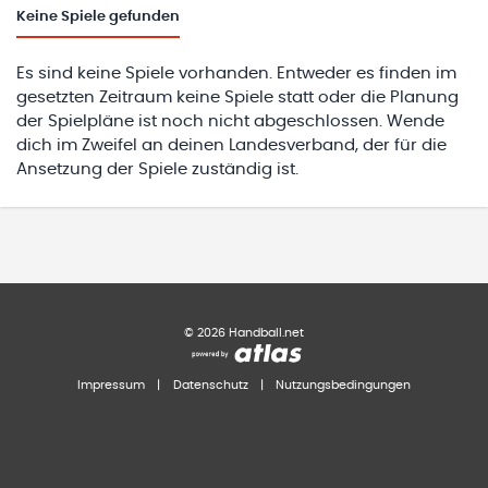
Keine
Spiele gefunden
Es sind keine Spiele vorhanden. Entweder es finden im
gesetzten Zeitraum keine Spiele statt oder die Planung
der Spielpläne ist noch nicht abgeschlossen. Wende
dich im Zweifel an deinen Landesverband, der für die
Ansetzung der Spiele zuständig ist.
©
2026
Handball.net
Impressum
|
Datenschutz
|
Nutzungsbedingungen