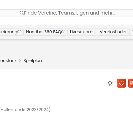
Finde Vereine, Teams, Ligen und mehr…
trierung
Handball360 FAQ
Livestreams
Vereinsfinder
Konstanz
Spielplan
BENACHRIC
ZU „
(Hallenrunde 2023/2024)