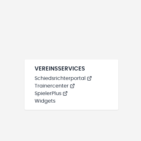
VEREINSSERVICES
Schiedsrichterportal
Trainercenter
SpielerPlus
Widgets