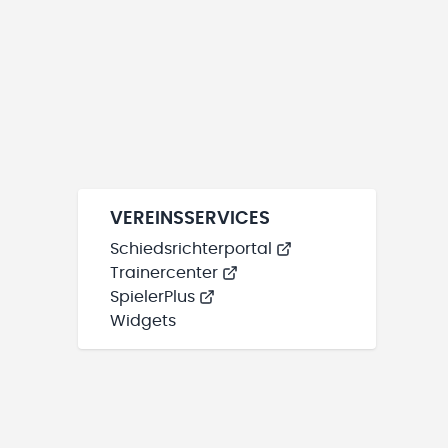
VEREINSSERVICES
Schiedsrichterportal
Trainercenter
SpielerPlus
Widgets