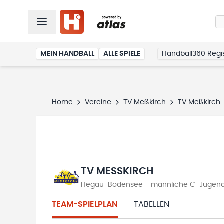
MEIN HANDBALL
ALLE SPIELE
Handball360 Regis
Home
Vereine
TV Meßkirch
TV Meßkirch
TV MESSKIRCH
Hegau-Bodensee - männliche C-Jugend B
TEAM-SPIELPLAN
TABELLEN