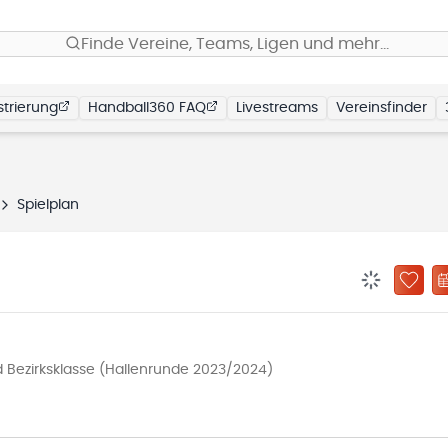
Finde Vereine, Teams, Ligen und mehr…
trierung
Handball360 FAQ
Livestreams
Vereinsfinder
Spielplan
BENACHRIC
ZU „
ezirksklasse (Hallenrunde 2023/2024)