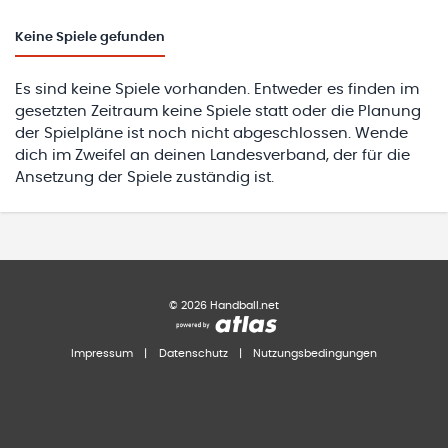
Keine
Spiele gefunden
Es sind keine Spiele vorhanden. Entweder es finden im
gesetzten Zeitraum keine Spiele statt oder die Planung
der Spielpläne ist noch nicht abgeschlossen. Wende
dich im Zweifel an deinen Landesverband, der für die
Ansetzung der Spiele zuständig ist.
©
2026
Handball.net
Impressum
|
Datenschutz
|
Nutzungsbedingungen