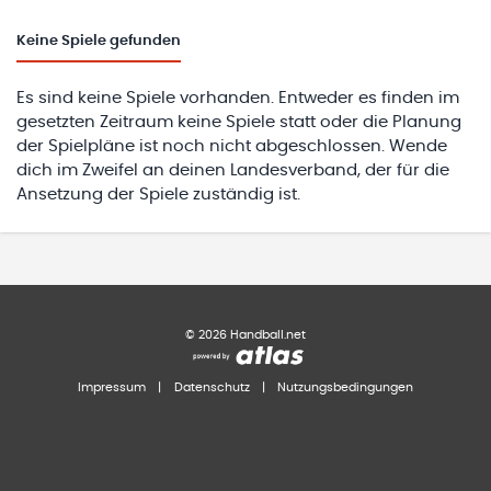
Keine
Spiele gefunden
Es sind keine Spiele vorhanden. Entweder es finden im
gesetzten Zeitraum keine Spiele statt oder die Planung
der Spielpläne ist noch nicht abgeschlossen. Wende
dich im Zweifel an deinen Landesverband, der für die
Ansetzung der Spiele zuständig ist.
©
2026
Handball.net
Impressum
|
Datenschutz
|
Nutzungsbedingungen