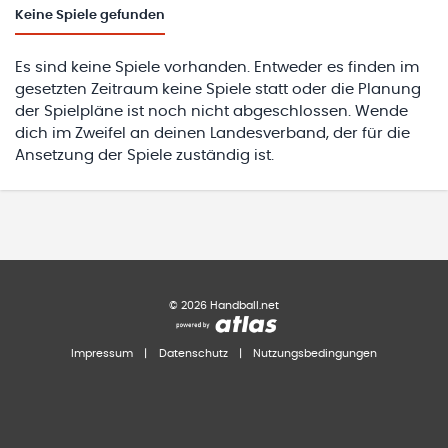
Keine
Spiele gefunden
Es sind keine Spiele vorhanden. Entweder es finden im
gesetzten Zeitraum keine Spiele statt oder die Planung
der Spielpläne ist noch nicht abgeschlossen. Wende
dich im Zweifel an deinen Landesverband, der für die
Ansetzung der Spiele zuständig ist.
©
2026
Handball.net
Impressum
|
Datenschutz
|
Nutzungsbedingungen