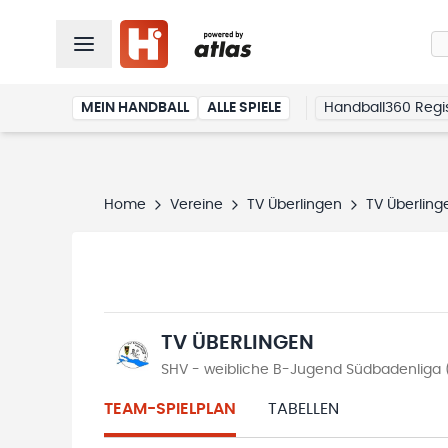
MEIN HANDBALL
ALLE SPIELE
Handball360 Regis
Home
Vereine
TV Überlingen
TV Überling
TV ÜBERLINGEN
SHV - weibliche B-Jugend Südbadenliga 
TEAM-SPIELPLAN
TABELLEN