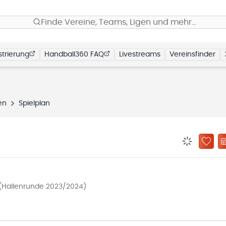
Finde Vereine, Teams, Ligen und mehr…
trierung
Handball360 FAQ
Livestreams
Vereinsfinder
en
Spielplan
BENACHRIC
ZU „
(Hallenrunde 2023/2024)