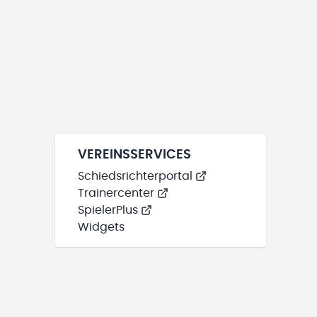
VEREINSSERVICES
Schiedsrichterportal
Trainercenter
SpielerPlus
Widgets