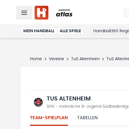
MEIN HANDBALL
ALLE SPIELE
Handball360 Regis
Home
Vereine
TuS Altenheim
TuS Altenh
TUS ALTENHEIM
SHV - männliche B-Jugend Südbadenliga
TEAM-SPIELPLAN
TABELLEN