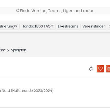
Finde Vereine, Teams, Ligen und mehr…
trierung
Handball360 FAQ
Livestreams
Vereinsfinder
eim
Spielplan
BENACHRIC
ZU „
 Nord (Hallenrunde 2023/2024)