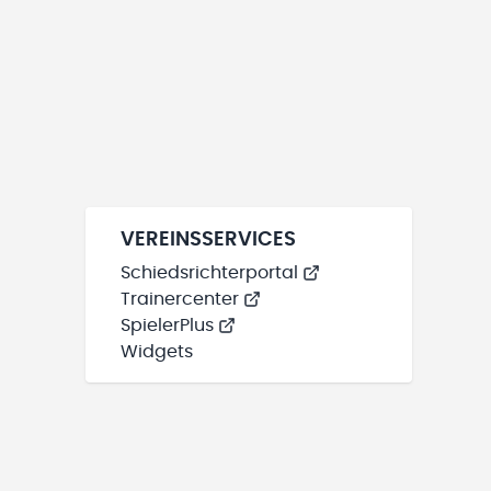
VEREINSSERVICES
Schiedsrichterportal
Trainercenter
SpielerPlus
Widgets