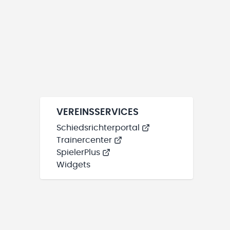
VEREINSSERVICES
Schiedsrichterportal
Trainercenter
SpielerPlus
Widgets