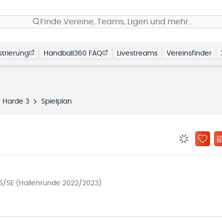
Finde Vereine, Teams, Ligen und mehr…
trierung
Handball360 FAQ
Livestreams
Vereinsfinder
r Harde 3
Spielplan
BENACHRIC
ZU „
S/SE (Hallenrunde 2022/2023)