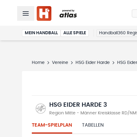
MEIN HANDBALL
ALLE SPIELE
Handball360 Regis
Home
Vereine
HSG Eider Harde
HSG Eide
HSG EIDER HARDE 3
Region Mitte - Männer Kreisklasse RD/NM
TEAM-SPIELPLAN
TABELLEN