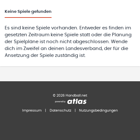
Keine
Spiele gefunden
Es sind keine Spiele vorhanden. Entweder es finden im
gesetzten Zeitraum keine Spiele statt oder die Planung
der Spielpläne ist noch nicht abgeschlossen. Wende
dich im Zweifel an deinen Landesverband, der für die
Ansetzung der Spiele zuständig ist.
©
2026
Handball.net
Impressum
|
Datenschutz
|
Nutzungsbedingungen