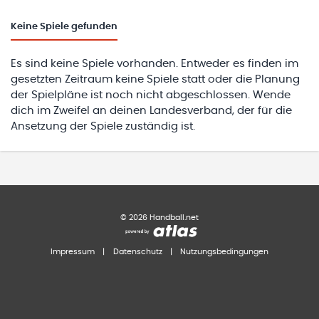
Keine
Spiele gefunden
Es sind keine Spiele vorhanden. Entweder es finden im
gesetzten Zeitraum keine Spiele statt oder die Planung
der Spielpläne ist noch nicht abgeschlossen. Wende
dich im Zweifel an deinen Landesverband, der für die
Ansetzung der Spiele zuständig ist.
©
2026
Handball.net
Impressum
|
Datenschutz
|
Nutzungsbedingungen