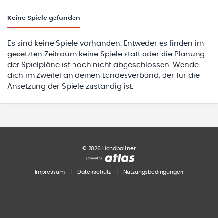
Keine
Spiele gefunden
Es sind keine Spiele vorhanden. Entweder es finden im
gesetzten Zeitraum keine Spiele statt oder die Planung
der Spielpläne ist noch nicht abgeschlossen. Wende
dich im Zweifel an deinen Landesverband, der für die
Ansetzung der Spiele zuständig ist.
©
2026
Handball.net
Impressum
|
Datenschutz
|
Nutzungsbedingungen