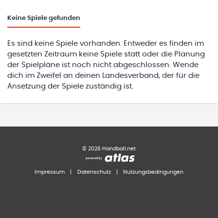
Keine
Spiele gefunden
Es sind keine Spiele vorhanden. Entweder es finden im
gesetzten Zeitraum keine Spiele statt oder die Planung
der Spielpläne ist noch nicht abgeschlossen. Wende
dich im Zweifel an deinen Landesverband, der für die
Ansetzung der Spiele zuständig ist.
©
2026
Handball.net
Impressum
|
Datenschutz
|
Nutzungsbedingungen