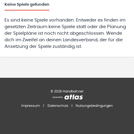
Keine
Spiele gefunden
Es sind keine Spiele vorhanden. Entweder es finden im
gesetzten Zeitraum keine Spiele statt oder die Planung
der Spielpläne ist noch nicht abgeschlossen. Wende
dich im Zweifel an deinen Landesverband, der für die
Ansetzung der Spiele zuständig ist.
©
2026
Handball.net
Impressum
|
Datenschutz
|
Nutzungsbedingungen