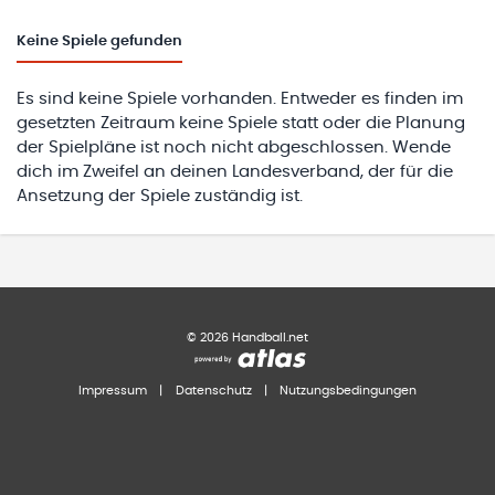
Keine
Spiele gefunden
Es sind keine Spiele vorhanden. Entweder es finden im
gesetzten Zeitraum keine Spiele statt oder die Planung
der Spielpläne ist noch nicht abgeschlossen. Wende
dich im Zweifel an deinen Landesverband, der für die
Ansetzung der Spiele zuständig ist.
©
2026
Handball.net
Impressum
|
Datenschutz
|
Nutzungsbedingungen