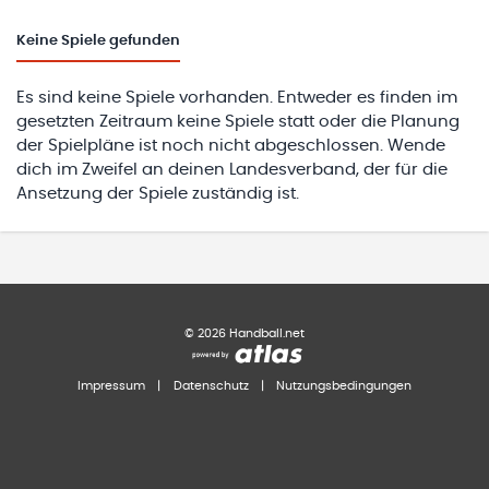
Keine
Spiele gefunden
Es sind keine Spiele vorhanden. Entweder es finden im
gesetzten Zeitraum keine Spiele statt oder die Planung
der Spielpläne ist noch nicht abgeschlossen. Wende
dich im Zweifel an deinen Landesverband, der für die
Ansetzung der Spiele zuständig ist.
©
2026
Handball.net
Impressum
|
Datenschutz
|
Nutzungsbedingungen