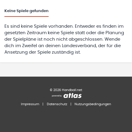
Keine
Spiele gefunden
Es sind keine Spiele vorhanden. Entweder es finden im
gesetzten Zeitraum keine Spiele statt oder die Planung
der Spielpläne ist noch nicht abgeschlossen. Wende
dich im Zweifel an deinen Landesverband, der für die
Ansetzung der Spiele zuständig ist.
©
2026
Handball.net
Impressum
|
Datenschutz
|
Nutzungsbedingungen