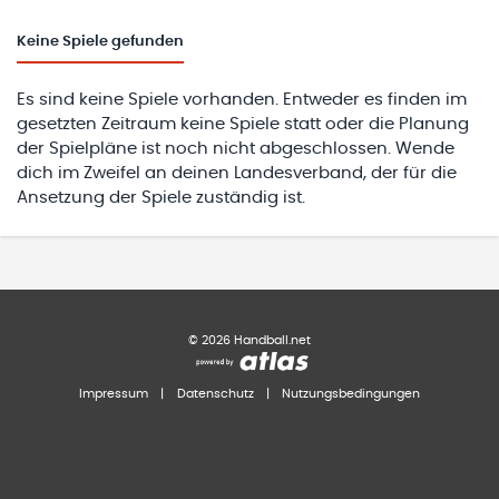
Keine
Spiele gefunden
Es sind keine Spiele vorhanden. Entweder es finden im
gesetzten Zeitraum keine Spiele statt oder die Planung
der Spielpläne ist noch nicht abgeschlossen. Wende
dich im Zweifel an deinen Landesverband, der für die
Ansetzung der Spiele zuständig ist.
©
2026
Handball.net
Impressum
|
Datenschutz
|
Nutzungsbedingungen