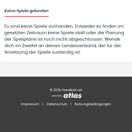
Keine
Spiele gefunden
Es sind keine Spiele vorhanden. Entweder es finden im
gesetzten Zeitraum keine Spiele statt oder die Planung
der Spielpläne ist noch nicht abgeschlossen. Wende
dich im Zweifel an deinen Landesverband, der für die
Ansetzung der Spiele zuständig ist.
©
2026
Handball.net
Impressum
|
Datenschutz
|
Nutzungsbedingungen